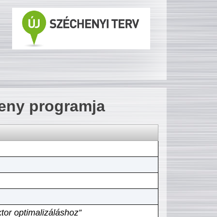
seny programja
tor optimalizáláshoz”