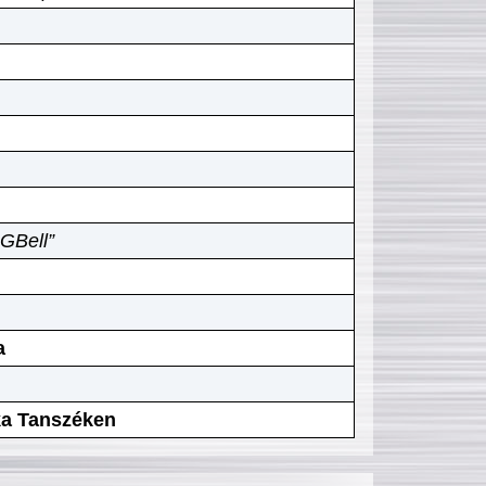
GBell”
a
ika Tanszéken