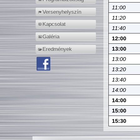
11:00
Versenyhelyszín
11:20
Kapcsolat
11:40
Galéria
12:00
13:00
Eredmények
13:00
13:20
13:40
14:00
14:00
15:00
15:30