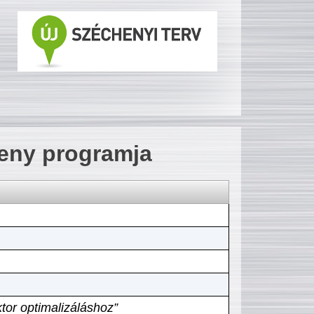
seny programja
tor optimalizáláshoz”