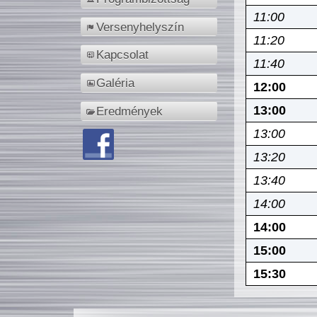
11:00
Versenyhelyszín
11:20
Kapcsolat
11:40
Galéria
12:00
13:00
Eredmények
13:00
13:20
13:40
14:00
14:00
15:00
15:30