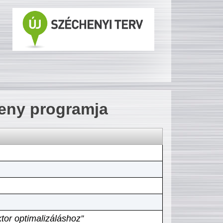
seny programja
tor optimalizáláshoz”