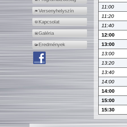
11:00
Versenyhelyszín
11:20
Kapcsolat
11:40
Galéria
12:00
13:00
Eredmények
13:00
13:20
13:40
14:00
14:00
15:00
15:30