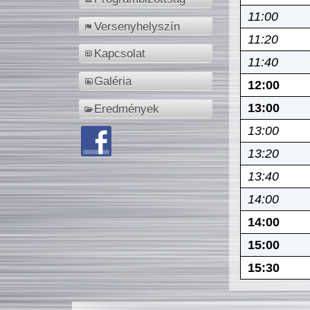
11:00
Versenyhelyszín
11:20
Kapcsolat
11:40
Galéria
12:00
13:00
Eredmények
13:00
13:20
13:40
14:00
14:00
15:00
15:30