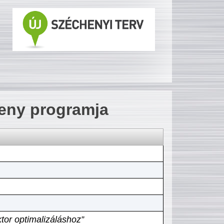
seny programja
tor optimalizáláshoz”