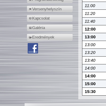
11:00
Versenyhelyszín
11:20
Kapcsolat
11:40
Galéria
12:00
13:00
Eredmények
13:00
13:20
13:40
14:00
14:00
15:00
15:30