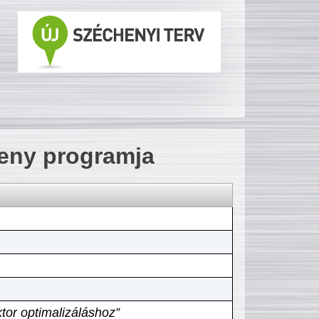
seny programja
tor optimalizáláshoz”