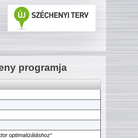
seny programja
tor optimalizáláshoz”