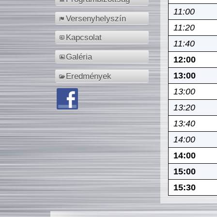
11:00
Versenyhelyszín
11:20
Kapcsolat
11:40
Galéria
12:00
13:00
Eredmények
13:00
13:20
13:40
14:00
14:00
15:00
15:30