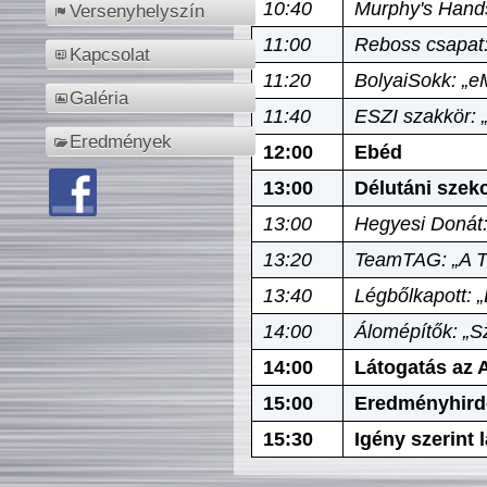
10:40
Murphy's Hands
Versenyhelyszín
11:00
Reboss csapat:
Kapcsolat
11:20
BolyaiSokk: „e
Galéria
11:40
ESZI szakkör: 
Eredmények
12:00
Ebéd
13:00
Délutáni szek
13:00
Hegyesi Donát:
13:20
TeamTAG: „A Tó
13:40
Légbőlkapott: 
14:00
Álomépítők: „Sz
14:00
Látogatás az A
15:00
Eredményhird
15:30
Igény szerint