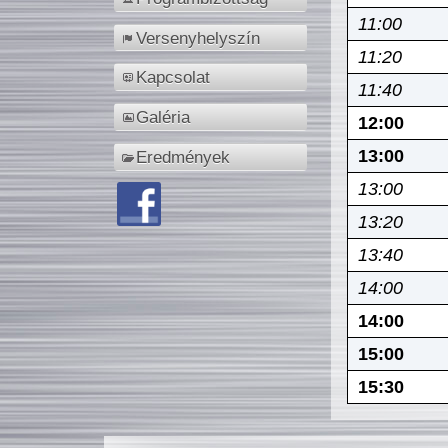
11:00
Versenyhelyszín
11:20
Kapcsolat
11:40
Galéria
12:00
13:00
Eredmények
13:00
13:20
13:40
14:00
14:00
15:00
15:30