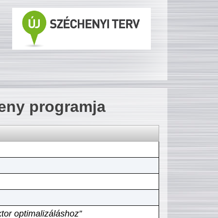
seny programja
tor optimalizáláshoz”