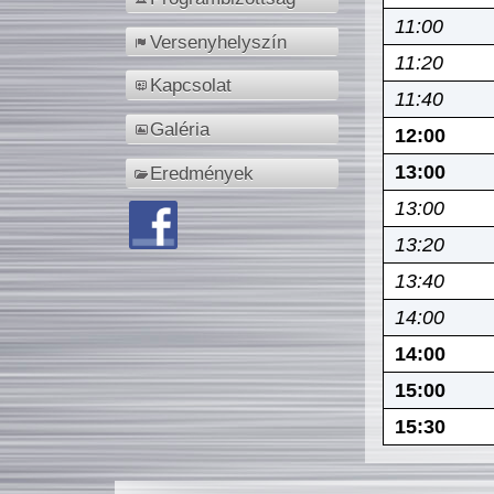
11:00
Versenyhelyszín
11:20
Kapcsolat
11:40
Galéria
12:00
13:00
Eredmények
13:00
13:20
13:40
14:00
14:00
15:00
15:30