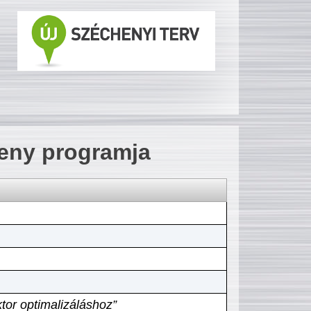
seny programja
tor optimalizáláshoz”