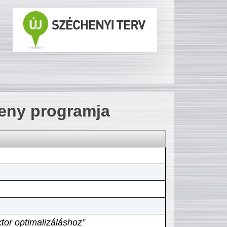
seny programja
tor optimalizáláshoz”