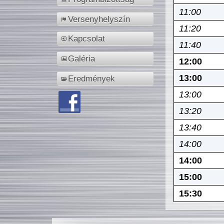
11:00
Versenyhelyszín
11:20
Kapcsolat
11:40
Galéria
12:00
13:00
Eredmények
13:00
13:20
13:40
14:00
14:00
15:00
15:30