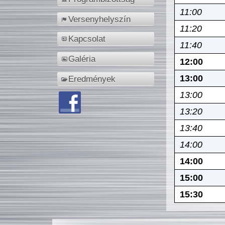
11:00
Versenyhelyszín
11:20
Kapcsolat
11:40
Galéria
12:00
13:00
Eredmények
13:00
13:20
13:40
14:00
14:00
15:00
15:30