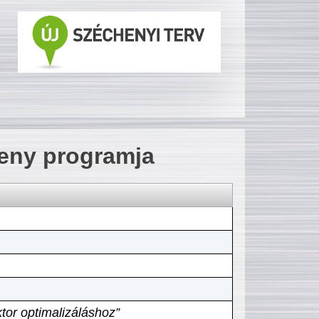
seny programja
tor optimalizáláshoz”