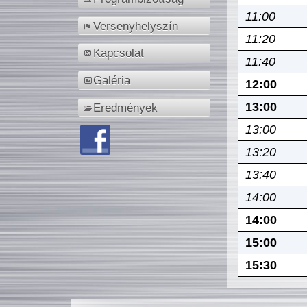
11:00
Versenyhelyszín
11:20
Kapcsolat
11:40
Galéria
12:00
13:00
Eredmények
13:00
13:20
13:40
14:00
14:00
15:00
15:30