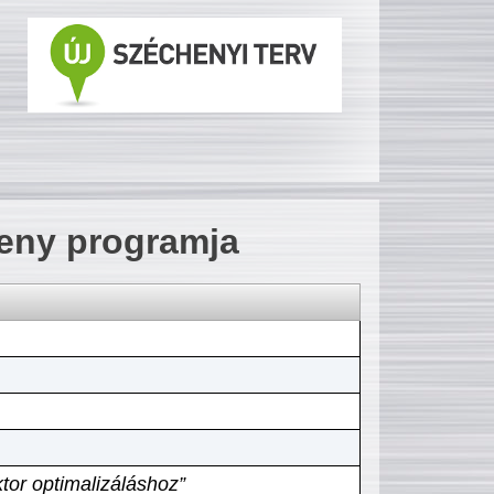
seny programja
tor optimalizáláshoz”