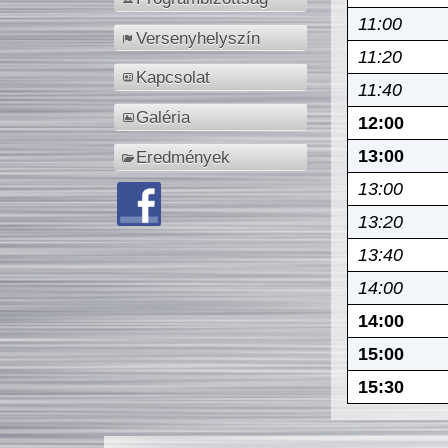
11:00
Versenyhelyszín
11:20
Kapcsolat
11:40
Galéria
12:00
13:00
Eredmények
13:00
13:20
13:40
14:00
14:00
15:00
15:30