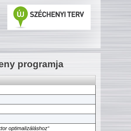
seny programja
tor optimalizáláshoz”