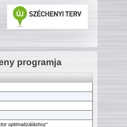
seny programja
tor optimalizáláshoz”