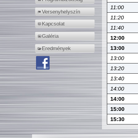
11:00
Versenyhelyszín
11:20
Kapcsolat
11:40
Galéria
12:00
13:00
Eredmények
13:00
13:20
13:40
14:00
14:00
15:00
15:30