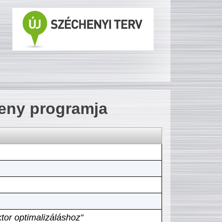
seny programja
tor optimalizáláshoz”