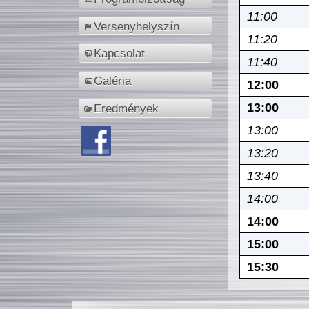
11:00
Versenyhelyszín
11:20
Kapcsolat
11:40
Galéria
12:00
13:00
Eredmények
13:00
13:20
13:40
14:00
14:00
15:00
15:30