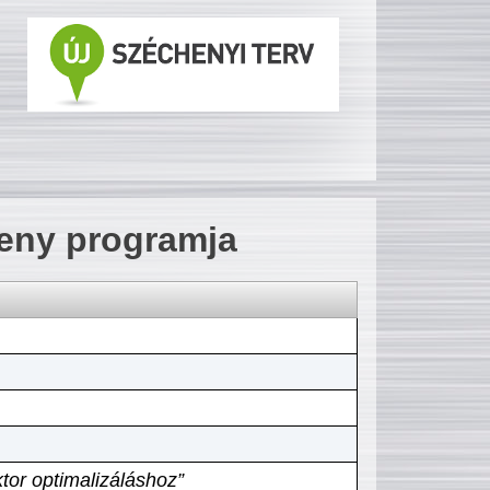
seny programja
tor optimalizáláshoz”