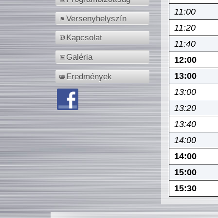
11:00
Versenyhelyszín
11:20
Kapcsolat
11:40
Galéria
12:00
13:00
Eredmények
13:00
13:20
13:40
14:00
14:00
15:00
15:30