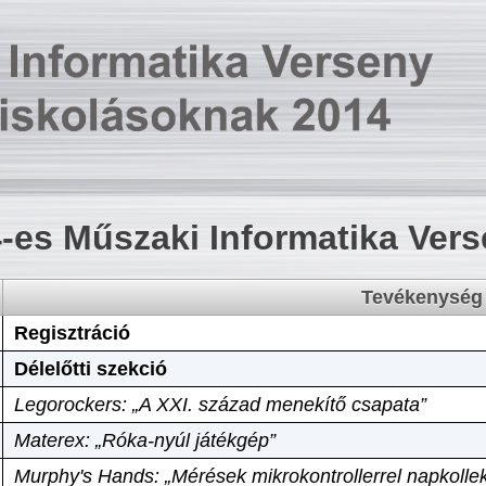
-es Műszaki Informatika Ver
Tevékenység
Regisztráció
Délelőtti szekció
Legorockers: „A XXI. század menekítő csapata”
Materex: „Róka-nyúl játékgép”
Murphy's Hands: „Mérések mikrokontrollerrel napkollek