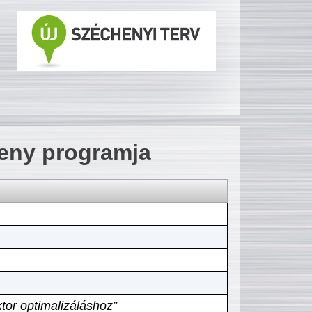
seny programja
tor optimalizáláshoz”