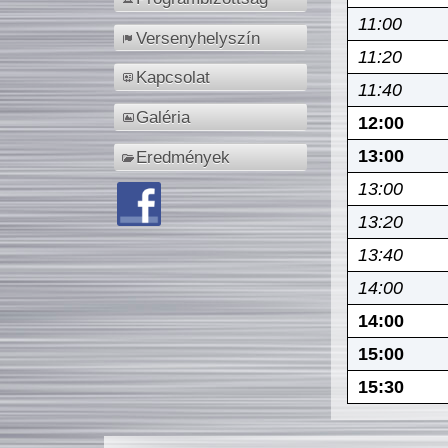
11:00
Versenyhelyszín
11:20
Kapcsolat
11:40
Galéria
12:00
13:00
Eredmények
13:00
13:20
13:40
14:00
14:00
15:00
15:30