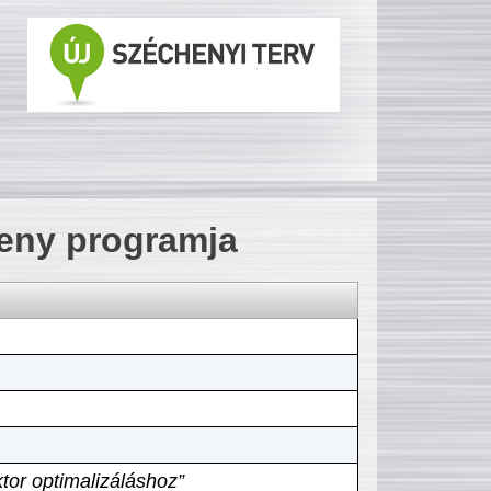
seny programja
tor optimalizáláshoz”