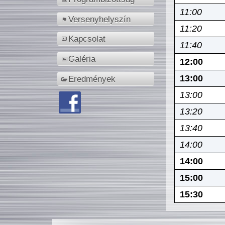
11:00
Versenyhelyszín
11:20
Kapcsolat
11:40
Galéria
12:00
13:00
Eredmények
13:00
13:20
13:40
14:00
14:00
15:00
15:30