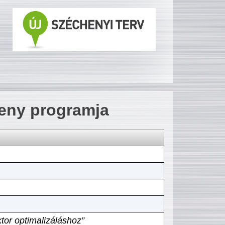
seny programja
tor optimalizáláshoz”