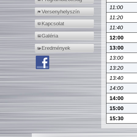
11:00
Versenyhelyszín
11:20
Kapcsolat
11:40
Galéria
12:00
13:00
Eredmények
13:00
13:20
13:40
14:00
14:00
15:00
15:30