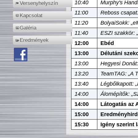
10:40
Murphy's Hands
Versenyhelyszín
11:00
Reboss csapat:
Kapcsolat
11:20
BolyaiSokk: „e
Galéria
11:40
ESZI szakkör: 
Eredmények
12:00
Ebéd
13:00
Délutáni szek
13:00
Hegyesi Donát:
13:20
TeamTAG: „A Tó
13:40
Légbőlkapott: 
14:00
Álomépítők: „Sz
14:00
Látogatás az A
15:00
Eredményhird
15:30
Igény szerint