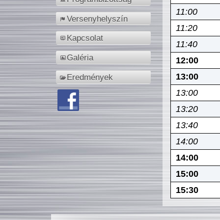
11:00
Versenyhelyszín
11:20
Kapcsolat
11:40
Galéria
12:00
13:00
Eredmények
13:00
13:20
13:40
14:00
14:00
15:00
15:30