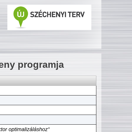
seny programja
tor optimalizáláshoz”