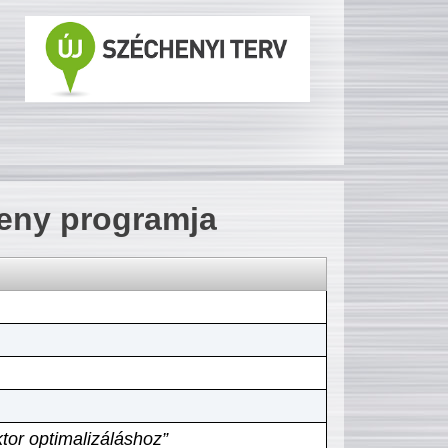
seny programja
tor optimalizáláshoz”