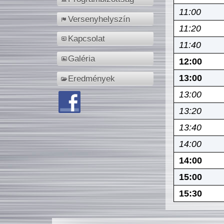
11:00
Versenyhelyszín
11:20
Kapcsolat
11:40
Galéria
12:00
13:00
Eredmények
13:00
13:20
13:40
14:00
14:00
15:00
15:30