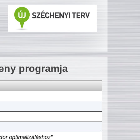
seny programja
tor optimalizáláshoz”