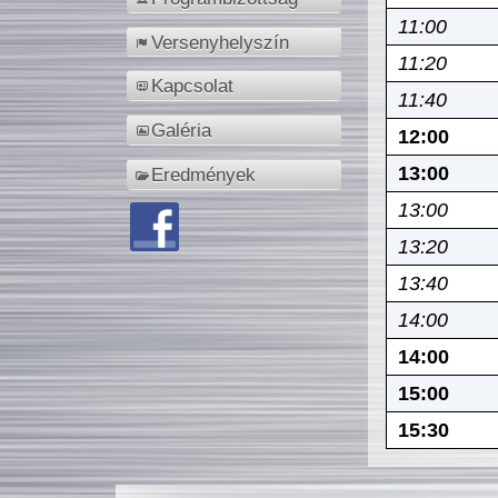
11:00
Versenyhelyszín
11:20
Kapcsolat
11:40
Galéria
12:00
13:00
Eredmények
13:00
13:20
13:40
14:00
14:00
15:00
15:30