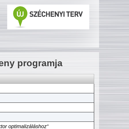
seny programja
tor optimalizáláshoz”