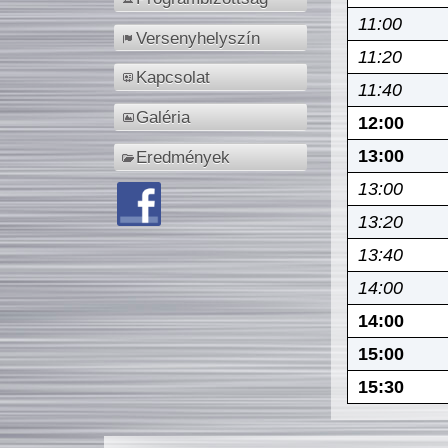
11:00
Versenyhelyszín
11:20
Kapcsolat
11:40
Galéria
12:00
13:00
Eredmények
13:00
13:20
13:40
14:00
14:00
15:00
15:30