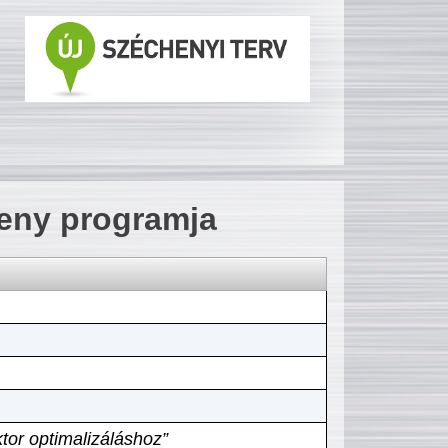
seny programja
tor optimalizáláshoz”