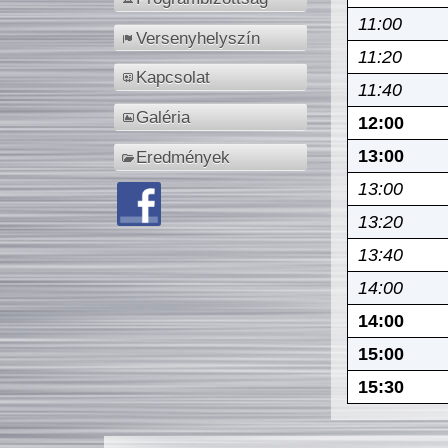
11:00
Versenyhelyszín
11:20
Kapcsolat
11:40
Galéria
12:00
13:00
Eredmények
13:00
13:20
13:40
14:00
14:00
15:00
15:30