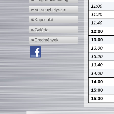
11:00
Versenyhelyszín
11:20
Kapcsolat
11:40
Galéria
12:00
13:00
Eredmények
13:00
13:20
13:40
14:00
14:00
15:00
15:30