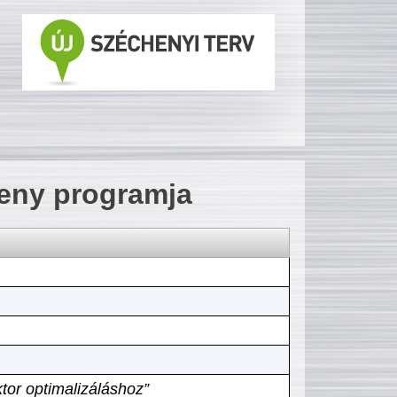
seny programja
tor optimalizáláshoz”