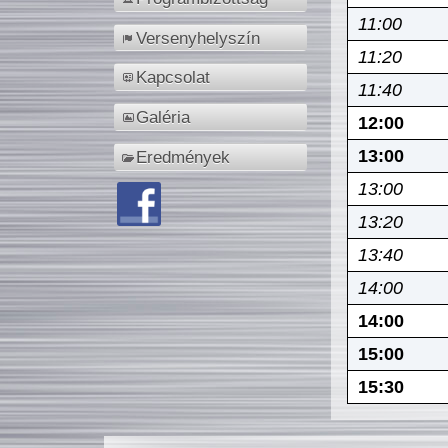
11:00
Versenyhelyszín
11:20
Kapcsolat
11:40
Galéria
12:00
13:00
Eredmények
13:00
13:20
13:40
14:00
14:00
15:00
15:30