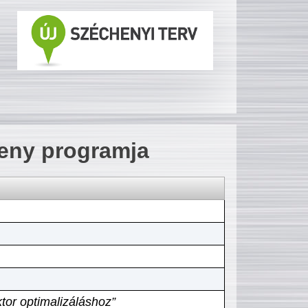
seny programja
tor optimalizáláshoz”