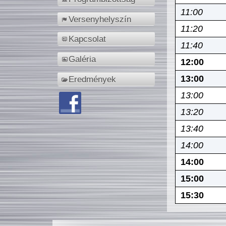
11:00
Versenyhelyszín
11:20
Kapcsolat
11:40
Galéria
12:00
13:00
Eredmények
13:00
13:20
13:40
14:00
14:00
15:00
15:30