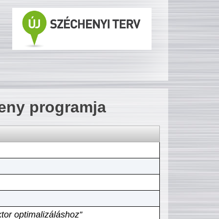
seny programja
tor optimalizáláshoz”