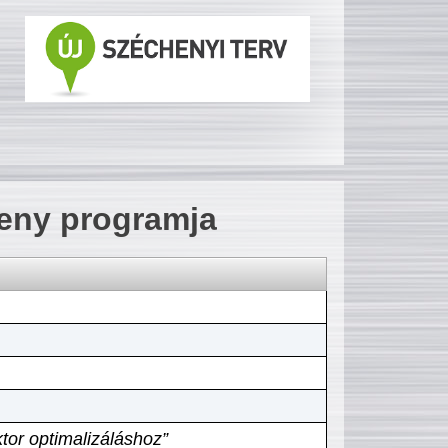
seny programja
tor optimalizáláshoz”