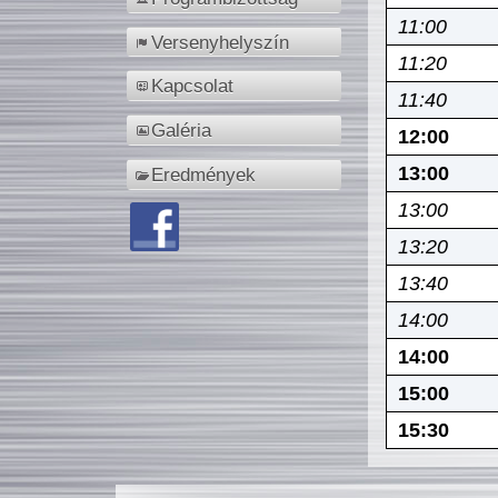
11:00
Versenyhelyszín
11:20
Kapcsolat
11:40
Galéria
12:00
13:00
Eredmények
13:00
13:20
13:40
14:00
14:00
15:00
15:30