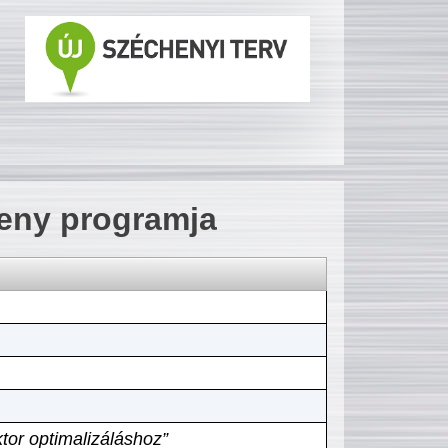
seny programja
tor optimalizáláshoz”