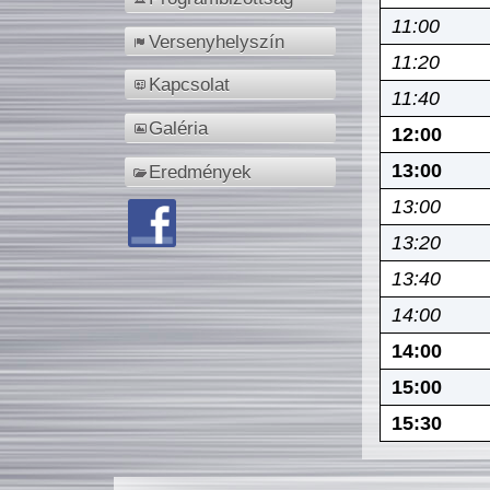
11:00
Versenyhelyszín
11:20
Kapcsolat
11:40
Galéria
12:00
13:00
Eredmények
13:00
13:20
13:40
14:00
14:00
15:00
15:30