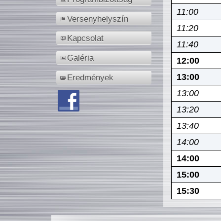
11:00
Versenyhelyszín
11:20
Kapcsolat
11:40
Galéria
12:00
13:00
Eredmények
13:00
13:20
13:40
14:00
14:00
15:00
15:30