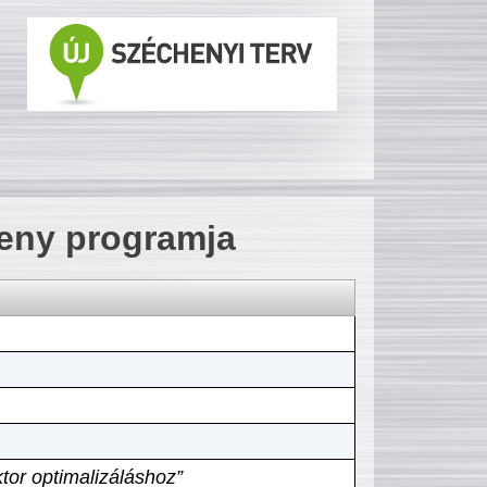
seny programja
tor optimalizáláshoz”