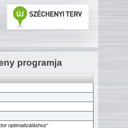
seny programja
tor optimalizáláshoz”