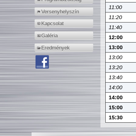
11:00
Versenyhelyszín
11:20
Kapcsolat
11:40
Galéria
12:00
13:00
Eredmények
13:00
13:20
13:40
14:00
14:00
15:00
15:30