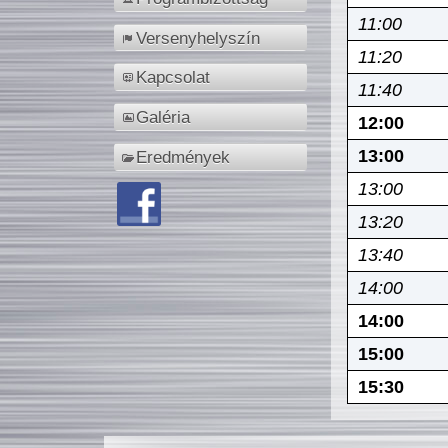
11:00
Versenyhelyszín
11:20
Kapcsolat
11:40
Galéria
12:00
13:00
Eredmények
13:00
13:20
13:40
14:00
14:00
15:00
15:30