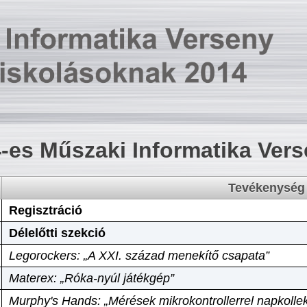
-es Műszaki Informatika Ver
Tevékenység
Regisztráció
Délelőtti szekció
Legorockers: „A XXI. század menekítő csapata”
Materex: „Róka-nyúl játékgép”
Murphy's Hands: „Mérések mikrokontrollerrel napkollek