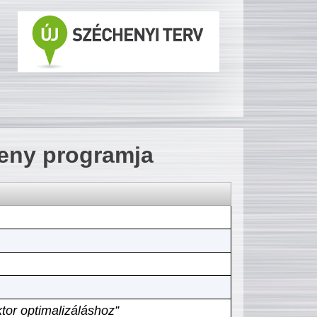
seny programja
tor optimalizáláshoz”