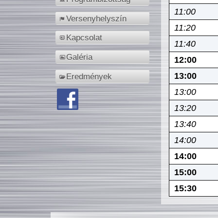
11:00
Versenyhelyszín
11:20
Kapcsolat
11:40
Galéria
12:00
13:00
Eredmények
13:00
13:20
13:40
14:00
14:00
15:00
15:30