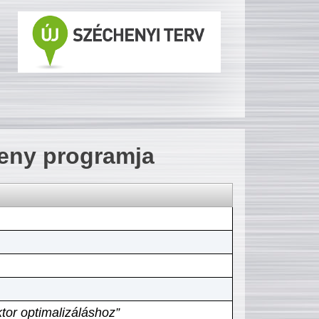
seny programja
tor optimalizáláshoz”