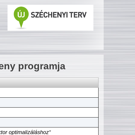
seny programja
tor optimalizáláshoz”