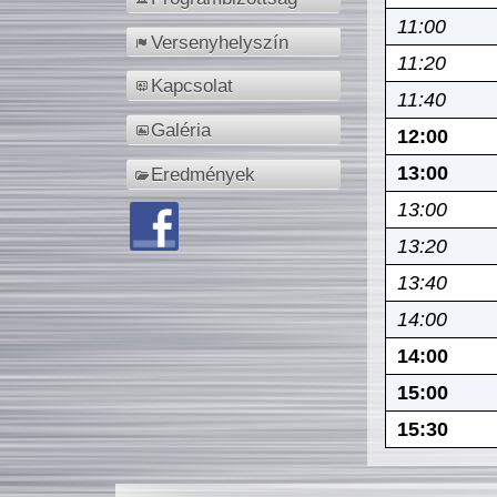
11:00
Versenyhelyszín
11:20
Kapcsolat
11:40
Galéria
12:00
13:00
Eredmények
13:00
13:20
13:40
14:00
14:00
15:00
15:30