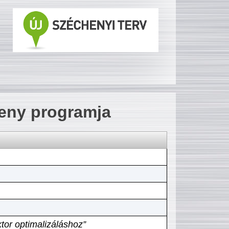
seny programja
tor optimalizáláshoz”