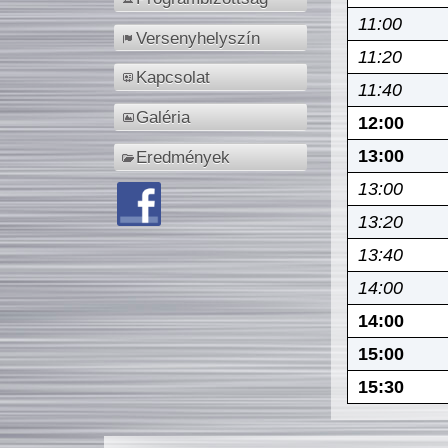
11:00
Versenyhelyszín
11:20
Kapcsolat
11:40
Galéria
12:00
13:00
Eredmények
13:00
13:20
13:40
14:00
14:00
15:00
15:30