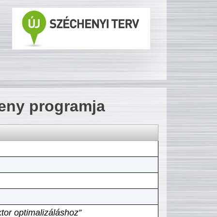
seny programja
tor optimalizáláshoz”