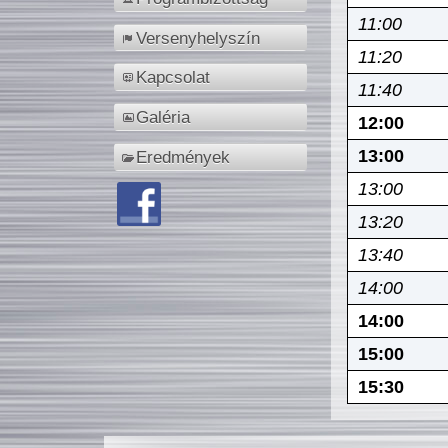
11:00
Versenyhelyszín
11:20
Kapcsolat
11:40
Galéria
12:00
13:00
Eredmények
13:00
13:20
13:40
14:00
14:00
15:00
15:30