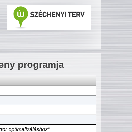
seny programja
tor optimalizáláshoz”