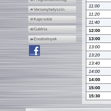
11:00
Versenyhelyszín
11:20
Kapcsolat
11:40
Galéria
12:00
13:00
Eredmények
13:00
13:20
13:40
14:00
14:00
15:00
15:30