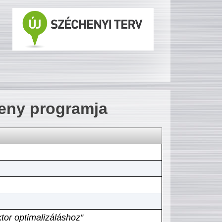
seny programja
tor optimalizáláshoz”