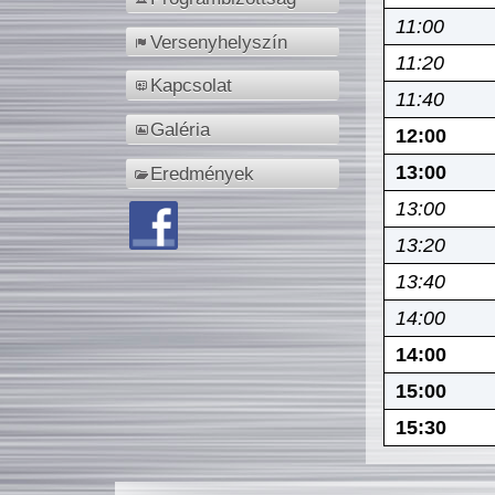
11:00
Versenyhelyszín
11:20
Kapcsolat
11:40
Galéria
12:00
13:00
Eredmények
13:00
13:20
13:40
14:00
14:00
15:00
15:30