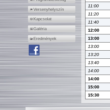
11:00
Versenyhelyszín
11:20
Kapcsolat
11:40
Galéria
12:00
13:00
Eredmények
13:00
13:20
13:40
14:00
14:00
15:00
15:30