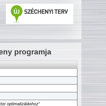
seny programja
tor optimalizáláshoz”