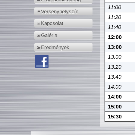
11:00
Versenyhelyszín
11:20
Kapcsolat
11:40
Galéria
12:00
13:00
Eredmények
13:00
13:20
13:40
14:00
14:00
15:00
15:30