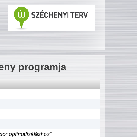
seny programja
tor optimalizáláshoz”