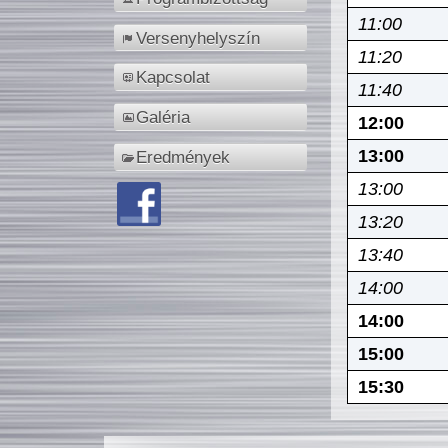
11:00
Versenyhelyszín
11:20
Kapcsolat
11:40
Galéria
12:00
13:00
Eredmények
13:00
13:20
13:40
14:00
14:00
15:00
15:30