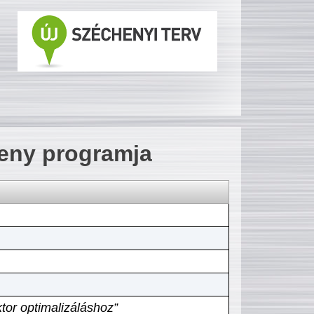
seny programja
tor optimalizáláshoz”