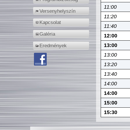
11:00
Versenyhelyszín
11:20
Kapcsolat
11:40
Galéria
12:00
13:00
Eredmények
13:00
13:20
13:40
14:00
14:00
15:00
15:30