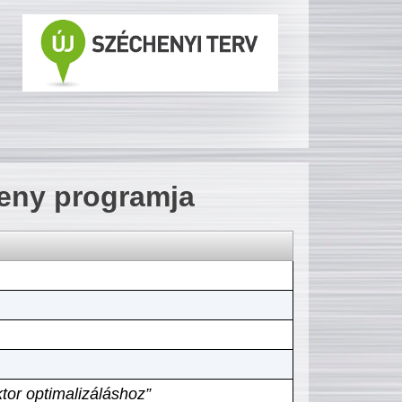
seny programja
tor optimalizáláshoz”