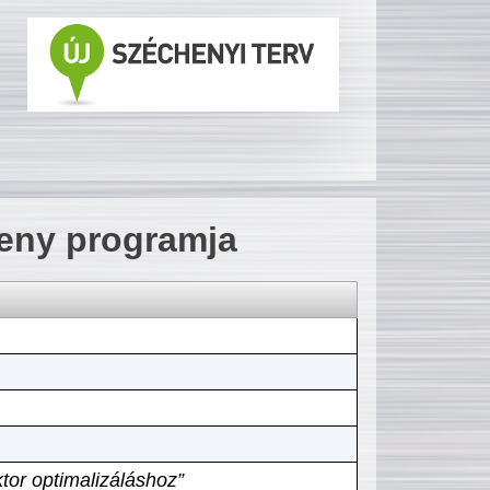
seny programja
tor optimalizáláshoz”