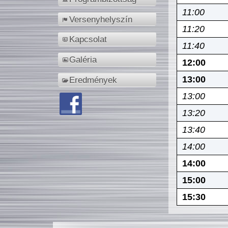
11:00
Versenyhelyszín
11:20
Kapcsolat
11:40
Galéria
12:00
13:00
Eredmények
13:00
13:20
13:40
14:00
14:00
15:00
15:30