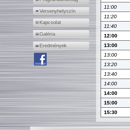
11:00
Versenyhelyszín
11:20
Kapcsolat
11:40
Galéria
12:00
13:00
Eredmények
13:00
13:20
13:40
14:00
14:00
15:00
15:30