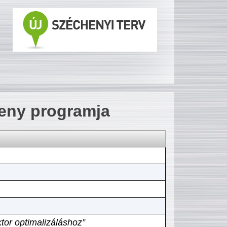
seny programja
tor optimalizáláshoz”