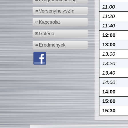
11:00
Versenyhelyszín
11:20
Kapcsolat
11:40
Galéria
12:00
13:00
Eredmények
13:00
13:20
13:40
14:00
14:00
15:00
15:30