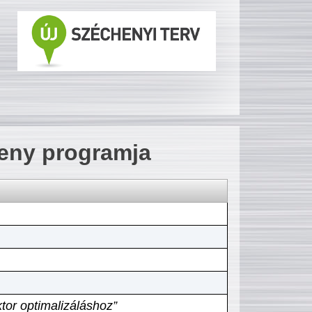
seny programja
tor optimalizáláshoz”