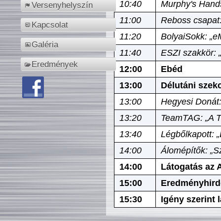
10:40
Murphy's Hands
Versenyhelyszín
11:00
Reboss csapat:
Kapcsolat
11:20
BolyaiSokk: „e
Galéria
11:40
ESZI szakkör: 
Eredmények
12:00
Ebéd
13:00
Délutáni szek
13:00
Hegyesi Donát:
13:20
TeamTAG: „A Tó
13:40
Légbőlkapott: 
14:00
Álomépítők: „Sz
14:00
Látogatás az A
15:00
Eredményhird
15:30
Igény szerint