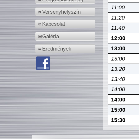
11:00
Versenyhelyszín
11:20
Kapcsolat
11:40
Galéria
12:00
13:00
Eredmények
13:00
13:20
13:40
14:00
14:00
15:00
15:30