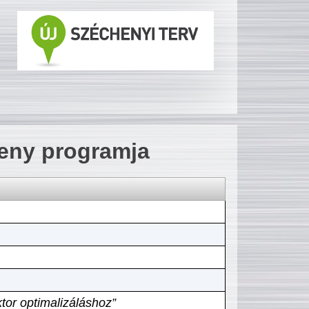
seny programja
tor optimalizáláshoz”