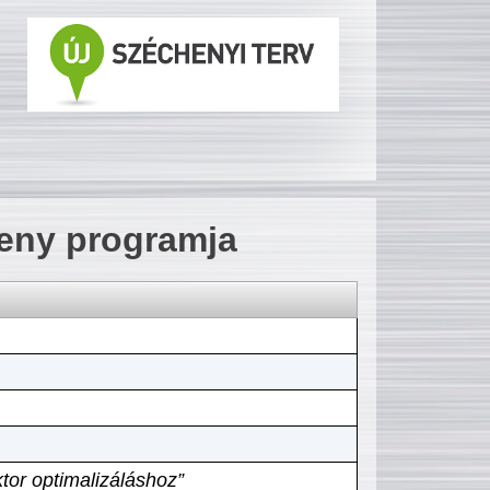
seny programja
tor optimalizáláshoz”