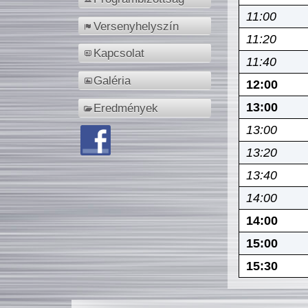
11:00
Versenyhelyszín
11:20
Kapcsolat
11:40
Galéria
12:00
13:00
Eredmények
13:00
13:20
13:40
14:00
14:00
15:00
15:30