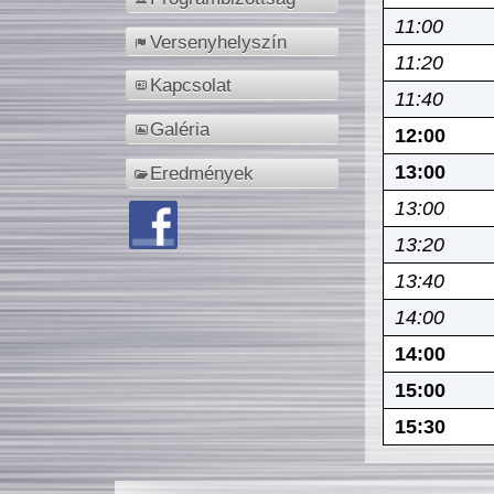
11:00
Versenyhelyszín
11:20
Kapcsolat
11:40
Galéria
12:00
13:00
Eredmények
13:00
13:20
13:40
14:00
14:00
15:00
15:30