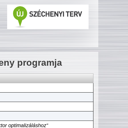
seny programja
tor optimalizáláshoz”